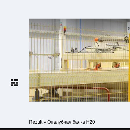
Rezult
»
Опалубная балка H20