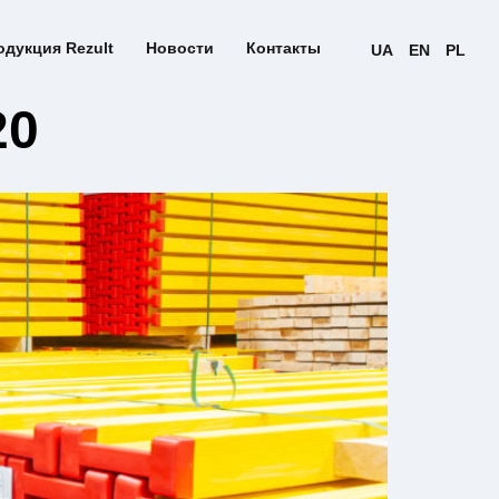
одукция Rezult
Новости
Контакты
UA
EN
PL
20