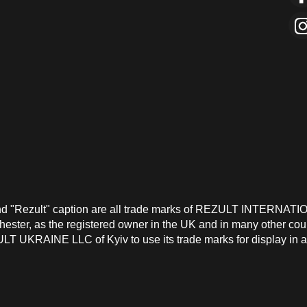
and "Rezult" caption are all trade marks of REZULT INTERNATI
ster, as the registered owner in the UK and in many other count
T UKRAINE LLC of Kyiv to use its trade marks for display in a