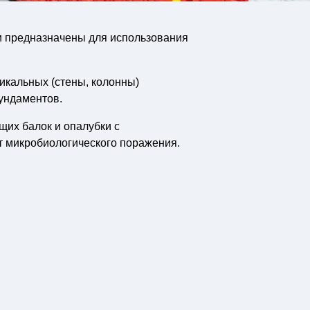
 предназначены для использования
икальных (стены, колонны)
ундаментов.
щих балок и опалубки с
т микробиологического поражения.