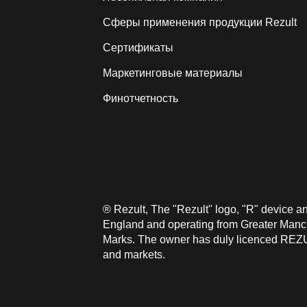
Сферы применения продукции Rezult
Сертификаты
Маркетинговые материалы
Финотчетность
® Rezult, The "Rezult" logo, "R" device 
England and operating from Greater Manche
Marks. The owner has duly licenced REZUL
and markets.