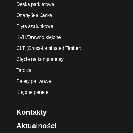
Deska parkietowa
Опалубна балка
Płyta szalunkowa
KVH/Drewno klejone
CLT (Cross-Laminated Timber)
Cięcie na komponenty
Tarcica
Pelety paliwowe
Klejone panele
Kontakty
Aktualności