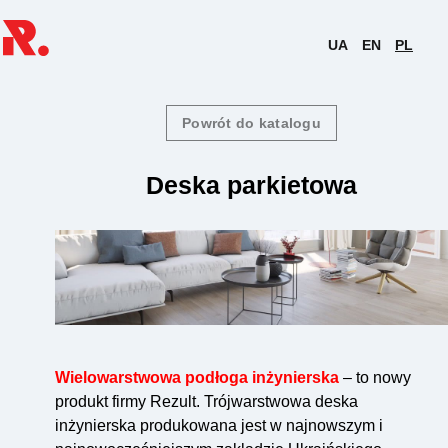
UA
EN
PL
Powrót do katalogu
Deska parkietowa
Wielowarstwowa podłoga inżynierska
– to nowy
produkt firmy Rezult. Trójwarstwowa deska
inżynierska produkowana jest w najnowszym i