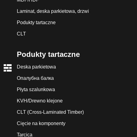
Laminat, deska parkietowa, drzwi
Podukty tartaczne
CLT
Podukty tartaczne
Deska parkietowa
Опалубна балка
Płyta szalunkowa
KVH/Drewno klejone
CLT (Cross-Laminated Timber)
Cięcie na komponenty
Tarcica