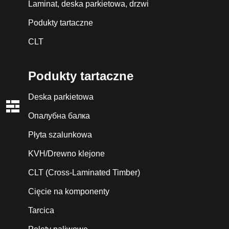
Laminat, deska parkietowa, drzwi
Podukty tartaczne
CLT
Podukty tartaczne
Deska parkietowa
Опалубна балка
Płyta szalunkowa
KVH/Drewno klejone
CLT (Cross-Laminated Timber)
Cięcie na komponenty
Tarcica