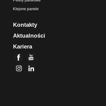
Pelety paliwowe
Klejone panele
Kontakty
Aktualności
Kariera