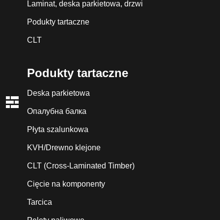
Laminat, deska parkietowa, drzwi
Podukty tartaczne
CLT
Podukty tartaczne
Deska parkietowa
Опалубна балка
Płyta szalunkowa
KVH/Drewno klejone
CLT (Cross-Laminated Timber)
Cięcie na komponenty
Tarcica