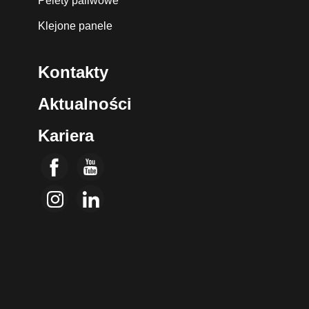
Pelety paliwowe
Klejone panele
Kontakty
Aktualności
Kariera