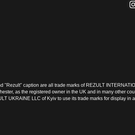
and "Rezult" caption are all trade marks of REZULT INTERNATI
ster, as the registered owner in the UK and in many other count
T UKRAINE LLC of Kyiv to use its trade marks for display in a