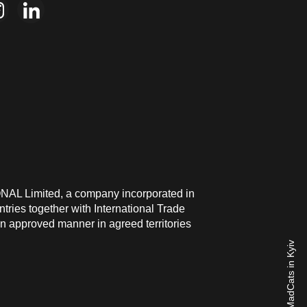
ONAL Limited, a company incorporated in
ries together with International Trade
n approved manner in agreed territories
made by MadCats in Kyiv