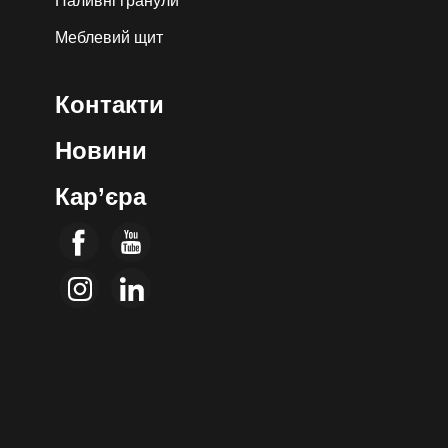
Паливні гранули
Меблевий щит
Контакти
Новини
Кар’єра