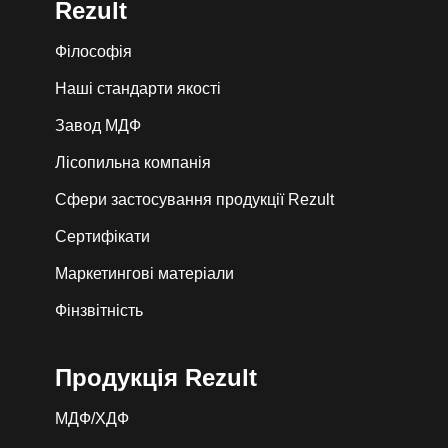
Rezult
Філософія
Наші стандарти якості
Завод МДФ
Лiсопильна компанія
Сфери застосування продукції Rezult
Сертифікати
Маркетингові матеріали
Фінзвітність
Продукція Rezult
МДФ/ХДФ