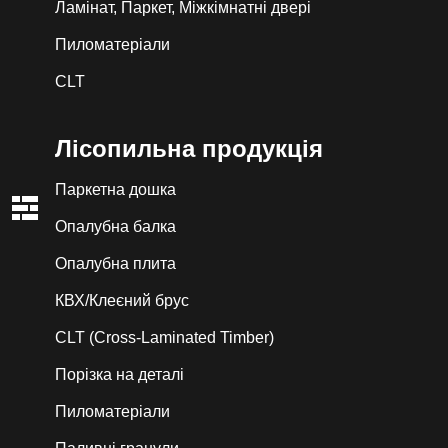
Ламінат, Паркет, Міжкімнатні двері
Пиломатеріали
CLT
Лiсопильна продукція
Паркетна дошка
Опалубна балка
Опалубна плита
КВХ/Клеєний брус
CLT (Cross-Laminated Timber)
Порізка на деталі
Пиломатеріали