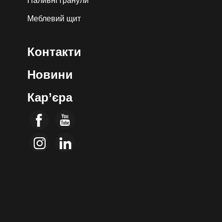
Паливні гранули
Меблевий щит
Контакти
Новини
Кар’єра