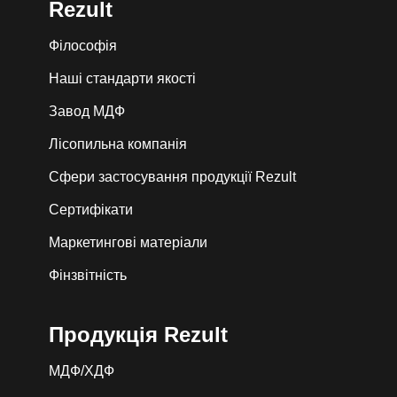
Rezult
Філософія
Наші стандарти якості
Завод МДФ
Лiсопильна компанія
Сфери застосування продукції Rezult
Сертифікати
Маркетингові матеріали
Фінзвітність
Продукція Rezult
МДФ/ХДФ