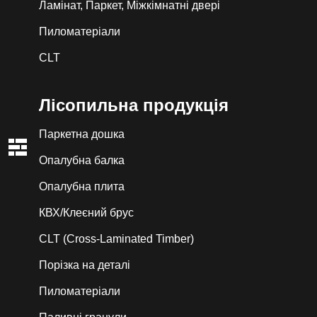
Ламінат, Паркет, Міжкімнатні двері
Пиломатеріали
CLT
Лiсопильна продукція
Паркетна дошка
Опалубна балка
Опалубна плита
КВХ/Клеєний брус
CLT (Cross-Laminated Timber)
Порізка на деталі
Пиломатеріали