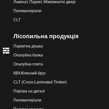
Ламінат, Паркет, Міжкімнатні двері
Пиломатеріали
CLT
Лiсопильна продукція
Паркетна дошка
Опалубна балка
Опалубна плита
КВХ/Клеєний брус
CLT (Cross-Laminated Timber)
Порізка на деталі
Пиломатеріали