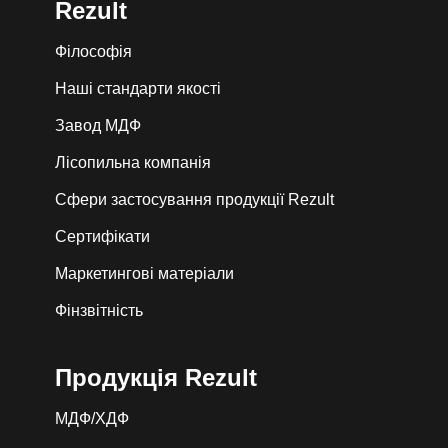
Rezult
Філософія
Наші стандарти якості
Завод МДФ
Лiсопильна компанія
Сфери застосування продукції Rezult
Сертифікати
Маркетингові матеріали
Фінзвітність
Продукція Rezult
МДФ/ХДФ