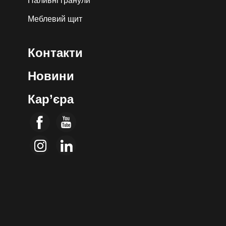
Паливні гранули
Меблевий щит
Контакти
Новини
Кар’єра