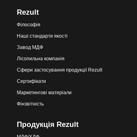
Rezult
Філософія
Наші стандарти якості
Завод МДФ
Лiсопильна компанія
Сфери застосування продукції Rezult
Сертифікати
Маркетингові матеріали
Фінзвітність
Продукція Rezult
МДФ/ХДФ