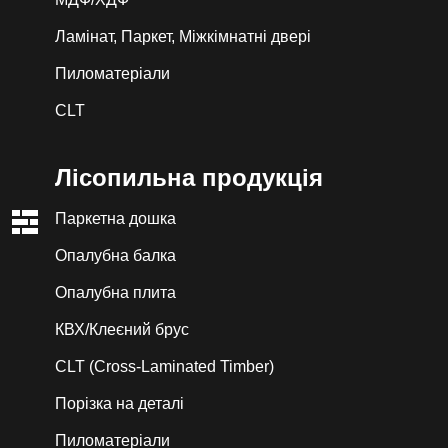
Ламінат, Паркет, Міжкімнатні двері
Пиломатеріали
CLT
Лiсопильна продукція
Паркетна дошка
Опалубна балка
Опалубна плита
КВХ/Клеєний брус
CLT (Cross-Laminated Timber)
Порізка на деталі
Пиломатеріали