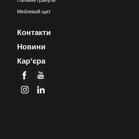
Паливні гранули
Меблевий щит
Контакти
Новини
Кар’єра