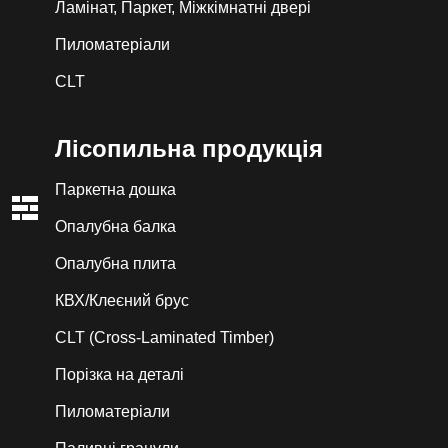
Ламінат, Паркет, Міжкімнатні двері
Пиломатеріали
CLT
Лiсопильна продукція
Паркетна дошка
Опалубна балка
Опалубна плита
КВХ/Клеєний брус
CLT (Cross-Laminated Timber)
Порізка на деталі
Пиломатеріали