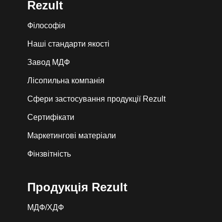
Rezult
Філософія
Наші стандарти якості
Завод МДФ
Лiсопильна компанія
Сфери застосування продукції Rezult
Сертифікати
Маркетингові матеріали
Фінзвітність
Продукція Rezult
МДФ/ХДФ