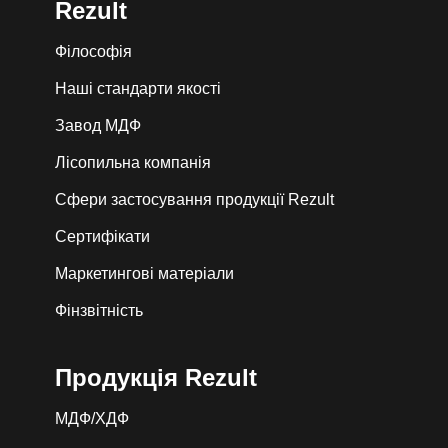
Rezult
Філософія
Наші стандарти якості
Завод МДФ
Лiсопильна компанія
Сфери застосування продукції Rezult
Сертифікати
Маркетингові матеріали
Фінзвітність
Продукція Rezult
МДФ/ХДФ