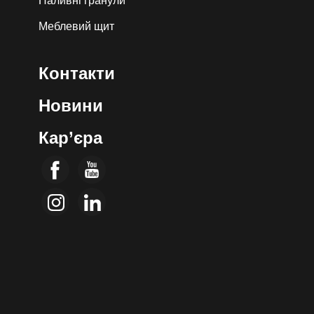
Паливні гранули
Меблевий щит
Контакти
Новини
Кар’єра