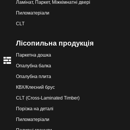
Ламінат, Паркет, Міжкімнатні двері
Пиломатеріали
CLT
Лiсопильна продукція
Паркетна дошка
Опалубна балка
Опалубна плита
КВХ/Клеєний брус
CLT (Cross-Laminated Timber)
Порізка на деталі
Пиломатеріали