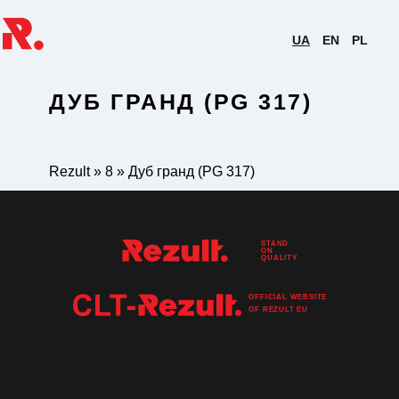
UA
EN
PL
ДУБ ГРАНД (PG 317)
Rezult
»
8
»
Дуб гранд (PG 317)
STAND
ON
QUALITY
OFFICIAL WEBSITE
OF
REZULT
EU