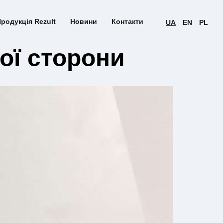
родукція Rezult
Новини
Контакти
UA
EN
PL
ої сторони