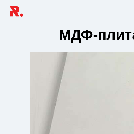
МДФ-плита