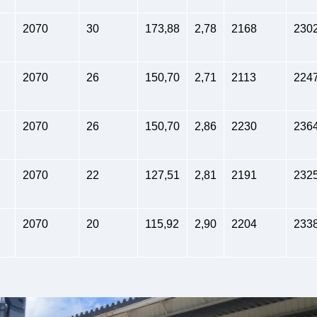
2070
30
173,88
2,78
2168
230
2070
26
150,70
2,71
2113
224
2070
26
150,70
2,86
2230
236
2070
22
127,51
2,81
2191
232
2070
20
115,92
2,90
2204
233