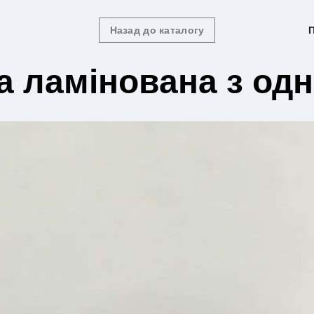
Назад до каталогу
П
 ламінована з одн