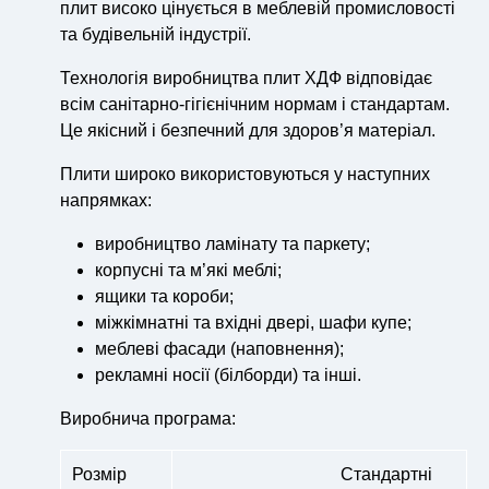
плит високо цінується в меблевій промисловості
та будівельній індустрії.
Технологія виробництва плит ХДФ відповідає
всім санітарно-гігієнічним нормам і стандартам.
Це якісний і безпечний для здоров’я матеріал.
Плити широко використовуються у наступних
напрямках:
виробництво ламінату та паркету;
корпусні та м’які меблі;
ящики та короби;
міжкімнатні та вхідні двері, шафи купе;
меблеві фасади (наповнення);
рекламні носії (білборди) та інші.
Виробнича програма:
Розмір
Стандартні