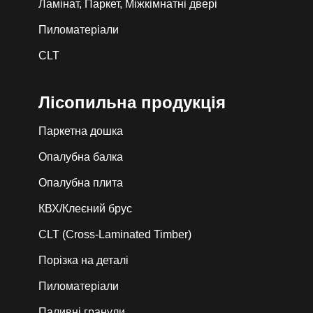
Ламінат, Паркет, Міжкімнатні двері
Пиломатеріали
CLT
Лiсопильна продукція
Паркетна дошка
Опалубна балка
Опалубна плита
КВХ/Клеєний брус
CLT (Cross-Laminated Timber)
Порізка на деталі
Пиломатеріали
Паливні гранули