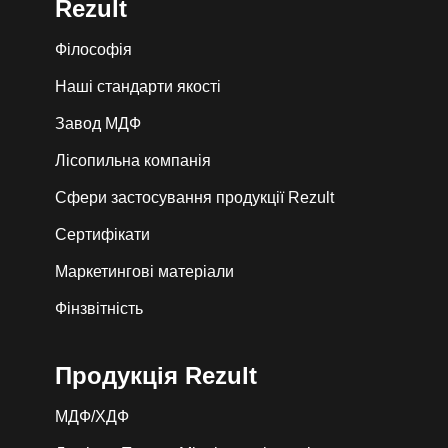
Rezult
Філософія
Наші стандарти якості
Завод МДФ
Лiсопильна компанія
Сфери застосування продукції Rezult
Сертифікати
Маркетингові матеріали
Фінзвітність
Продукція Rezult
МДФ/ХДФ