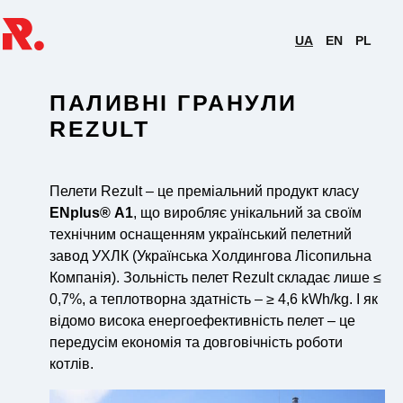
UA
EN
PL
ПАЛИВНІ ГРАНУЛИ
REZULT
Пелети Rezult – це преміальний продукт класу
ENplus® A1
, що виробляє унікальний за своїм
технічним оснащенням український пелетний
завод УХЛК (Українська Холдингова Лісопильна
Компанія). Зольність пелет Rezult складає лише ≤
0,7%, а теплотворна здатність – ≥ 4,6 kWh/kg. І як
відомо висока енергоефективність пелет – це
передусім економія та довговічність роботи
котлів.