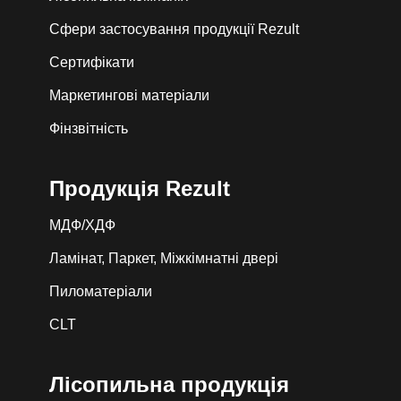
Сфери застосування продукції Rezult
Сертифікати
Маркетингові матеріали
Фінзвітність
Продукція Rezult
МДФ/ХДФ
Ламінат, Паркет, Міжкімнатні двері
Пиломатеріали
CLT
Лiсопильна продукція