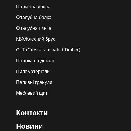
Паркетна дошка
Опалубна балка
Опалубна плита
КВХ/Клеєний брус
CLT (Cross-Laminated Timber)
Порізка на деталі
Пиломатеріали
Паливні гранули
Меблевий щит
Контакти
Новини