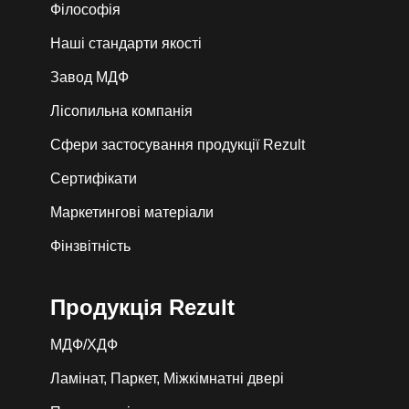
Філософія
Наші стандарти якості
Завод МДФ
Лiсопильна компанія
Сфери застосування продукції Rezult
Сертифікати
Маркетингові матеріали
Фінзвітність
Продукція Rezult
МДФ/ХДФ
Ламінат, Паркет, Міжкімнатні двері