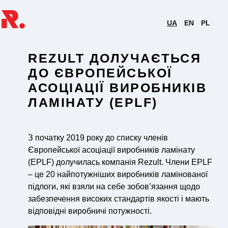
UA
EN
PL
REZULT ДОЛУЧАЄТЬСЯ
ДО ЄВРОПЕЙСЬКОЇ
АСОЦІАЦІЇ ВИРОБНИКІВ
ЛАМІНАТУ (EPLF)
З початку 2019 року до списку членів
Європейської асоціації виробників ламінату
(EPLF) долучилась компанія Rezult. Члени EPLF
– це 20 найпотужніших виробників ламінованої
підлоги, які взяли на себе зобов’язання щодо
забезпечення високих стандартів якості і мають
відповідні виробничі потужності.