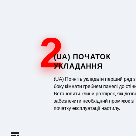
2
(UA) ПОЧАТОК
УКЛАДАННЯ
(UA) Почніть укладати перший ряд з
боку кімнати гребнем панелі до стіни
Встановити клини розпірок, які дозв
забезпечити необхідний проміжок зі
початку експлуатації настилу.