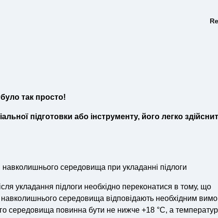
Re
було так просто!
альної підготовки або інструменту, його легко здійсни
і навколишнього середовища при укладанні підлоги
після укладання підлоги необхідно переконатися в тому, що
и навколишнього середовища відповідають необхідним вимо
о середовища повинна бути не нижче +18 °С, а температу