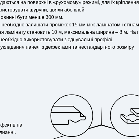
адаються на поверхні в «рухомому» режимі, для їх кріплення
ористовувати шурупи, цвяхи або клей.
 повинні бути менше 300 мм.
 необхідно залишати проміжок 15 мм між ламінатом і стінам
 ламінату становить 10 м, максимальна ширина – 8 м. На 
еобхідно використовувати з’єднувальні профілі.
укладання панелі з дефектами та нестандартного розміру.
ефектів на
днанні.