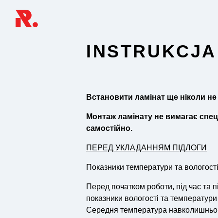
INSTRUKCJA
Встановити ламінат ще ніколи не 
Монтаж ламінату не вимагає спеці
самостійно.
ПЕРЕД УКЛАДАННЯМ ПІДЛОГИ
Показники температури та вологост
Перед початком роботи, під час та 
показники вологості та температур
Середня температура навколишньог