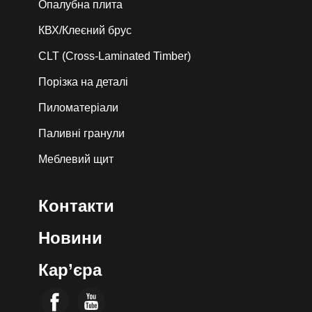
Опалубна плита
КВХ/Клеєний брус
CLT (Cross-Laminated Timber)
Порізка на деталі
Пиломатеріали
Паливні гранули
Меблевий щит
Контакти
Новини
Кар’єра