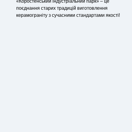
«Коростенський індустріальний парк» – це
поєднання старих традицій виготовлення
керамограніту з сучасними стандартами якості!