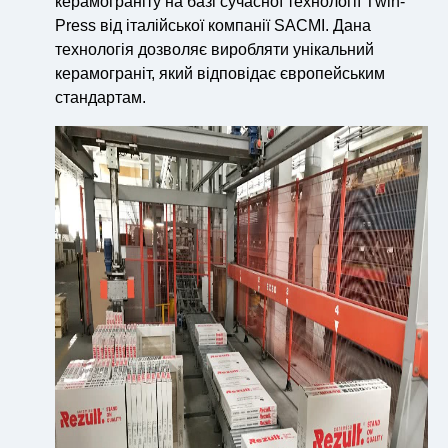
керамограніту на базі сучасної технології Тwin-
Press від італійської компанії SACMI. Дана
технологія дозволяє виробляти унікальний
керамограніт, який відповідає європейським
стандартам.