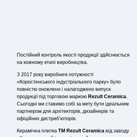
Постійний контроль якості продукції здійснюється
на кожному етапі виробництва.
З 2017 року виробничі потужності
«Коростенського індустріального парку» було
повністю оновлено і налагоджено випуск
продукції під торговою маркою
Rezult
Ceramica
.
Сьогодні ми ставимо собі за мету бути ідеальним
партнером для архітекторів, дизайнерів та
офіційних дистриб’юторів.
Керамічна плитка
ТМ
Rezult
Ceramica
від заводу