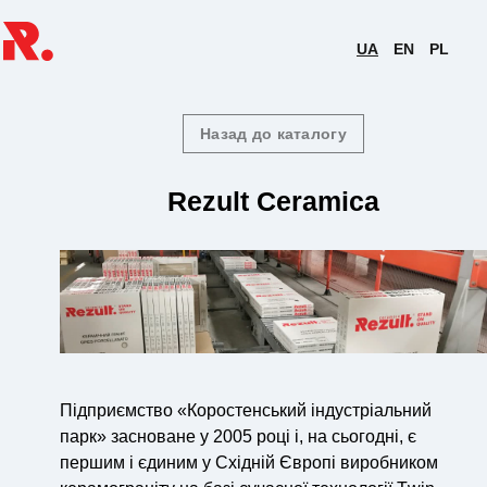
UA
EN
PL
Назад до каталогу
Rezult Ceramica
Підприємство «Коростенський індустріальний
парк» засноване у 2005 році і, на сьогодні, є
першим і єдиним у Східній Європі виробником