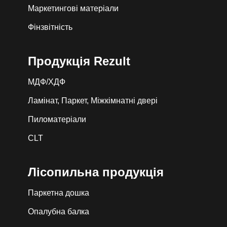
Маркетингові матеріали
Фінзвітність
Продукція Rezult
МДФ/ХДФ
Ламінат, Паркет, Міжкімнатні двері
Пиломатеріали
CLT
Лiсопильна продукція
Паркетна дошка
Опалубна балка