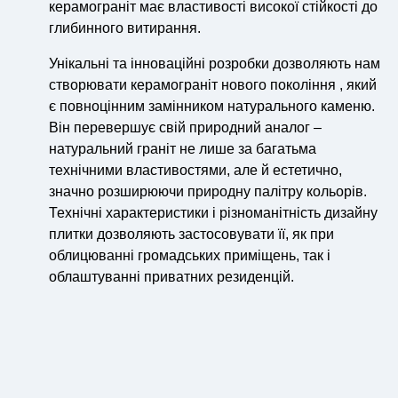
керамограніт має властивості високої стійкості до
глибинного витирання.
Унікальні та інноваційні розробки дозволяють нам
створювати керамограніт нового покоління , який
є повноцінним замінником натурального каменю.
Він перевершує свій природний аналог –
натуральний граніт не лише за багатьма
технічними властивостями, але й естетично,
значно розширюючи природну палітру кольорів.
Технічні характеристики і різноманітність дизайну
плитки дозволяють застосовувати її, як при
облицюванні громадських приміщень, так і
облаштуванні приватних резиденцій.