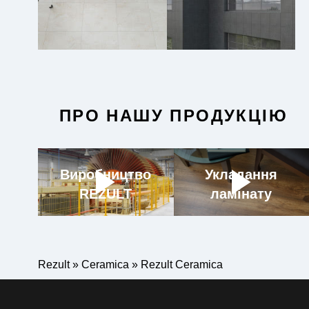
ПРО НАШУ ПРОДУКЦІЮ
Виробництво
Укладання
REZULT
ламінату
Rezult
»
Ceramica
»
Rezult Ceramica