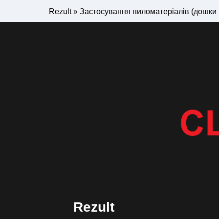
Rezult
»
Застосування пиломатеріалів (дошки і
Rezult