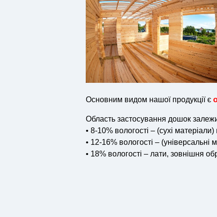
Основним видом нашої продукції є
Область застосування дошок залежить
• 8-10% вологості – (сухі матеріали)
• 12-16% вологості – (універсальні 
• 18% вологості – лати, зовнішня обр