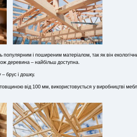
 популярним і поширеним матеріалом, так як він екологічн
акож деревина – найбільш доступна.
– брус і дошку.
 товщиною від 100 мм, використовується у виробництві мебл